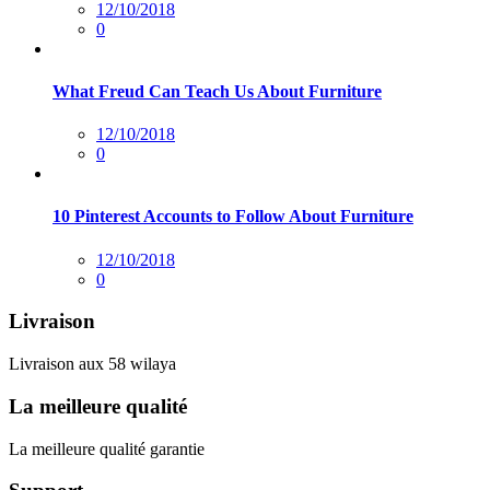
Posted
12/10/2018
sur
0
What Freud Can Teach Us About Furniture
Posted
12/10/2018
sur
0
10 Pinterest Accounts to Follow About Furniture
Posted
12/10/2018
sur
0
Livraison
Livraison aux 58 wilaya
La meilleure qualité
La meilleure qualité garantie