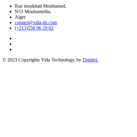
Rue moukhati Mouhamed,
N53 Mouhamedia,
Alger
contact@vida-dz.com
(+213)558 96 29 02
© 2023 Copyrights Vida Technology, by
Digidel.