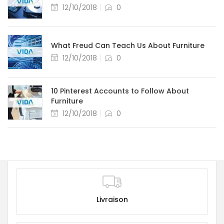
12/10/2018
0
What Freud Can Teach Us About Furniture
12/10/2018
0
10 Pinterest Accounts to Follow About
Furniture
12/10/2018
0
Livraison