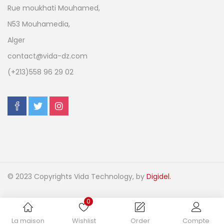
Rue moukhati Mouhamed,
N53 Mouhamedia,
Alger
contact@vida-dz.com
(+213)558 96 29 02
© 2023 Copyrights Vida Technology, by
Digidel.
0
La maison
Wishlist
Order
Compte