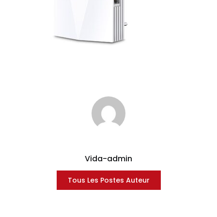
Vida-admin
Tous Les Postes Auteur