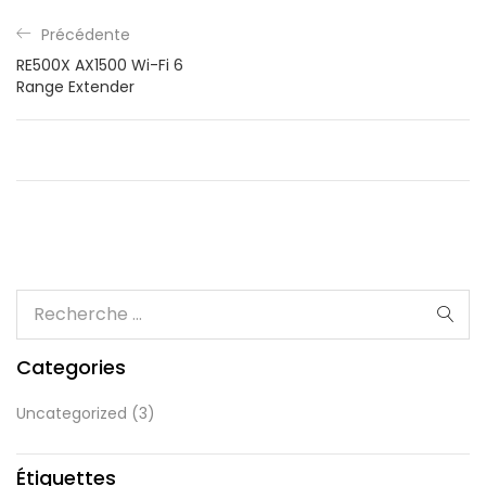
Précédente
RE500X AX1500 Wi-Fi 6
Range Extender
Categories
Uncategorized
(3)
Étiquettes