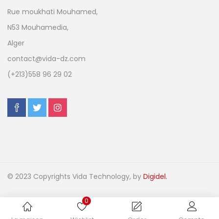
Rue moukhati Mouhamed,
N53 Mouhamedia,
Alger
contact@vida-dz.com
(+213)558 96 29 02
© 2023 Copyrights Vida Technology, by
Digidel.
0