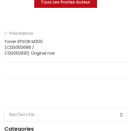
Tous Les Postes Auteur
Précédente
Toner EPSON M300
(C13S050689 /
C13S050691) Original noir
Categories