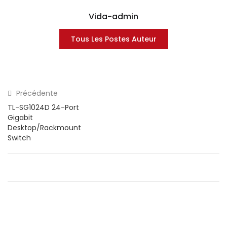
Vida-admin
Tous Les Postes Auteur
Précédente
TL-SG1024D 24-Port
Gigabit
Desktop/Rackmount
Switch