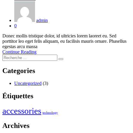
sur
admin
0
Donec mollis tristique dolor, id ultricies lorem laoreet eu. Sed
porttitor leo eget felis aliquam, eu facilisis mauris ornare. Phasellus
egestas arcu massa
Continue Reading
Categories
Uncategorized
(3)
Étiquettes
accessories
technology
Archives