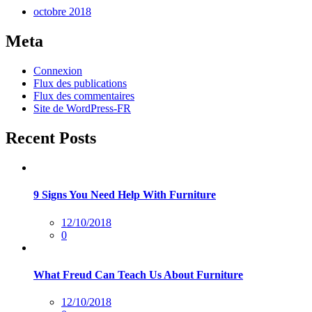
octobre 2018
Meta
Connexion
Flux des publications
Flux des commentaires
Site de WordPress-FR
Recent Posts
9 Signs You Need Help With Furniture
Posted
12/10/2018
sur
0
What Freud Can Teach Us About Furniture
Posted
12/10/2018