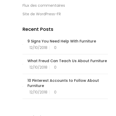
Flux des commentaires
Site de WordPress-FR
Recent Posts
9 Signs You Need Help With Furniture
12/10/2018
0
What Freud Can Teach Us About Furniture
12/10/2018
0
10 Pinterest Accounts to Follow About
Furniture
12/10/2018
0