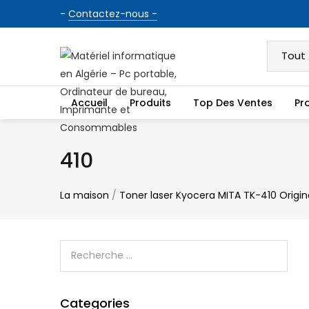
-
Contactez-nous -
Accueil
Produits
Top Des Ventes
Pr
410
La maison
/
Toner laser Kyocera MITA TK-410 Origin
Categories