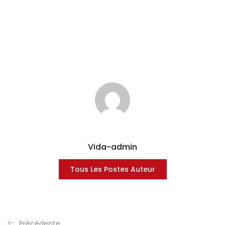
Vida-admin
Tous Les Postes Auteur
Précédente