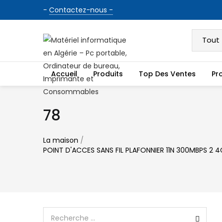
-
Contactez-nous -
Accueil
Produits
Top Des Ventes
Pr
78
La maison
/
POINT D'ACCES SANS FIL PLAFONNIER 11N 300MBPS 2