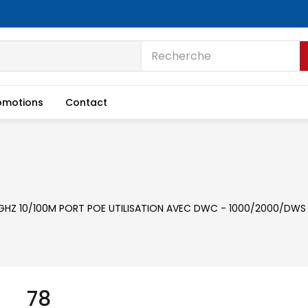
omotions
Contact
 4GHZ 10/100M PORT POE UTILISATION AVEC DWC - 1000/2000/DW
78