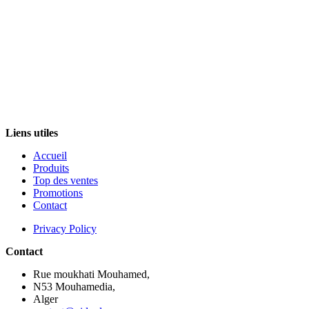
Liens utiles
Accueil
Produits
Top des ventes
Promotions
Contact
Privacy Policy
Contact
Rue moukhati Mouhamed,
N53 Mouhamedia,
Alger