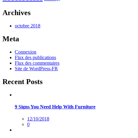
Archives
octobre 2018
Meta
Connexion
Flux des publications
Flux des commentaires
Site de WordPress-FR
Recent Posts
9 Signs You Need Help With Furniture
Posted
12/10/2018
sur
0