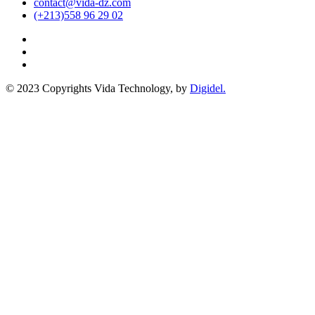
contact@vida-dz.com
(+213)558 96 29 02
© 2023 Copyrights Vida Technology, by
Digidel.