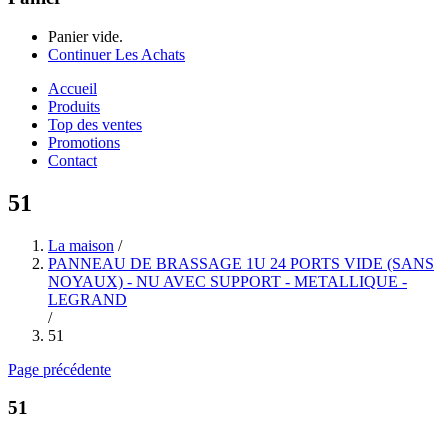
Panier vide.
Continuer Les Achats
Accueil
Produits
Top des ventes
Promotions
Contact
51
La maison
/
PANNEAU DE BRASSAGE 1U 24 PORTS VIDE (SANS
NOYAUX) - NU AVEC SUPPORT - METALLIQUE -
LEGRAND
/
51
Page précédente
51