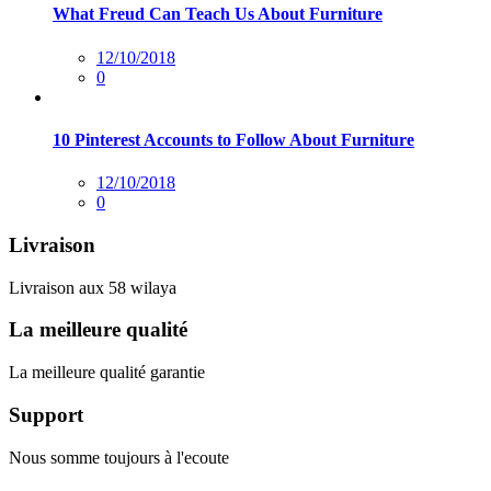
What Freud Can Teach Us About Furniture
Posted
12/10/2018
sur
0
10 Pinterest Accounts to Follow About Furniture
Posted
12/10/2018
sur
0
Livraison
Livraison aux 58 wilaya
La meilleure qualité
La meilleure qualité garantie
Support
Nous somme toujours à l'ecoute