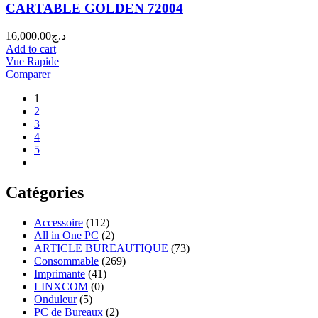
CARTABLE GOLDEN 72004
16,000.00
د.ج
Add to cart
Vue Rapide
Comparer
1
2
3
4
5
Catégories
Accessoire
(112)
All in One PC
(2)
ARTICLE BUREAUTIQUE
(73)
Consommable
(269)
Imprimante
(41)
LINXCOM
(0)
Onduleur
(5)
PC de Bureaux
(2)