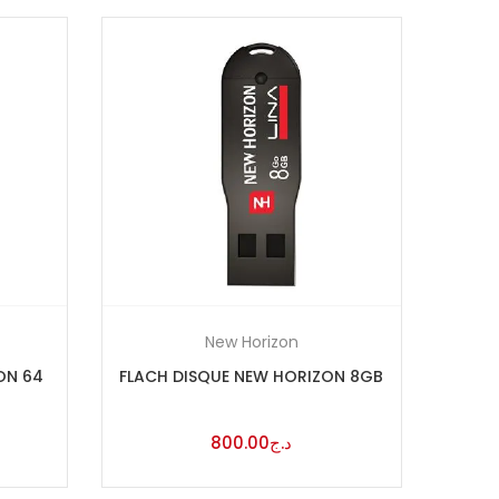
New Horizon
ON 64
FLACH DISQUE NEW HORIZON 8GB
800.00
د.ج