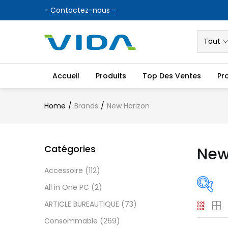
-
Contactez-nous -
Tout
Accueil
Produits
Top Des Ventes
Pr
Home
Brands
New Horizon
Catégories
New
Accessoire
(112)
All in One PC
(2)
ARTICLE BUREAUTIQUE
(73)
Pric
Consommable
(269)