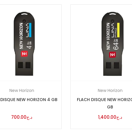
New Horizon
New Horizon
 DISQUE NEW HORIZON 4 GB
FLACH DISQUE NEW HORIZ
GB
700.00
د.ج
1,400.00
د.ج