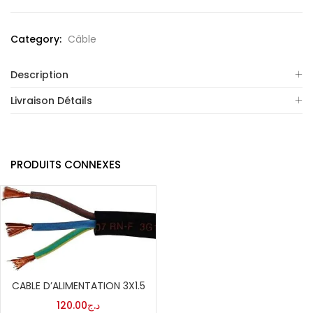
Category:
Câble
Description
Livraison Détails
PRODUITS CONNEXES
CABLE D’ALIMENTATION 3X1.5
120.00
د.ج