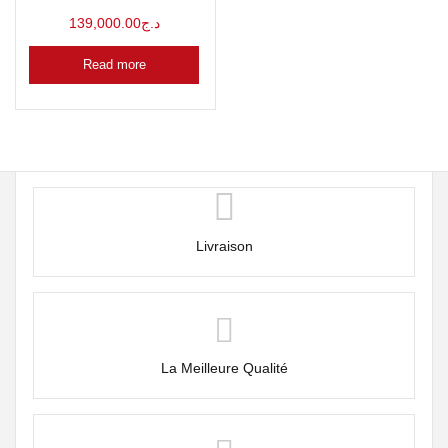
139,000.00
د.ج
Read more
Livraison
La Meilleure Qualité