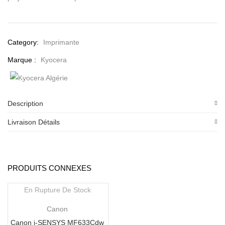
Category:
Imprimante
Marque :
Kyocera
Description
Livraison Détails
PRODUITS CONNEXES
En Rupture De Stock
Canon
Canon i-SENSYS MF633Cdw