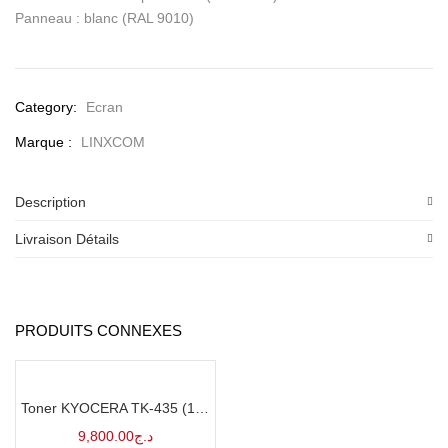
Panneau : blanc (RAL 9010)
Category:
Ecran
Marque :
LINXCOM
Description
Livraison Détails
PRODUITS CONNEXES
Toner KYOCERA TK-435 (1T02KH0NL0) Original noir
9,800.00
د.ج