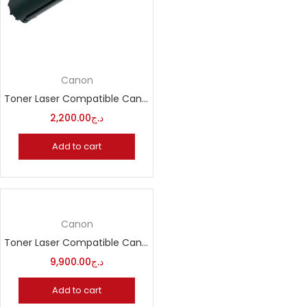
Canon
Toner Laser Compatible Canon C EXV18
2,200.00
د.ج
Add to cart
Canon
Toner Laser Compatible Canon CRG-046
9,900.00
د.ج
Add to cart