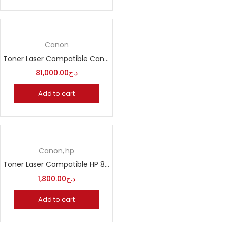
Canon
Toner Laser Compatible Canon CRG 045
81,000.00
د.ج
Add to cart
Canon
hp
Toner Laser Compatible HP 83A CF283A CRG 737
1,800.00
د.ج
Add to cart