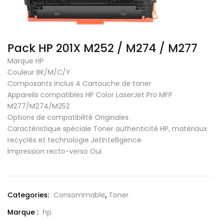
Pack HP 201X M252 / M274 / M277
Marque HP
Couleur BK/M/C/Y
Composants inclus 4 Cartouche de toner
Appareils compatibles HP Color LaserJet Pro MFP
M277/M274/M252
Options de compatibilité Originales
Caractéristique spéciale Toner authenticité HP, matériaux
recyclés et technologie JetIntelligence
Impression recto-verso Oui
Categories:
Consommable
,
Toner
Marque :
hp