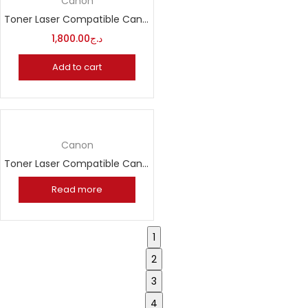
Canon
Toner Laser Compatible Canon C EXV14
1,800.00
د.ج
Add to cart
Canon
Toner Laser Compatible Canon EP27
Read more
1
2
3
4