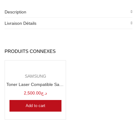
Description
Livraison Détails
PRODUITS CONNEXES
SAMSUNG
Toner Laser Compatible Samsung MLT D111S
2,500.00
د.ج
Add to cart