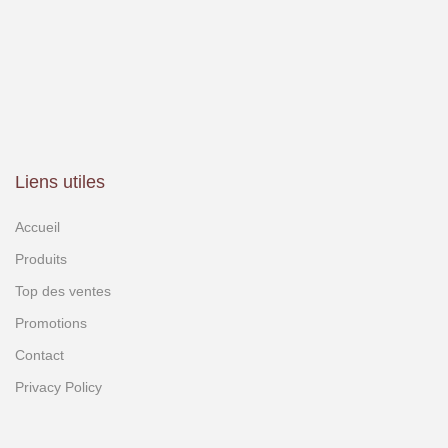
Liens utiles
Accueil
Produits
Top des ventes
Promotions
Contact
Privacy Policy