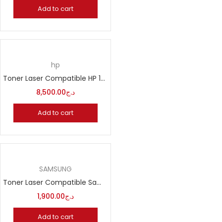
Add to cart
hp
Toner Laser Compatible HP 125A CB540A CB541A CB542A CB543A
8,500.00
د.ج
Add to cart
SAMSUNG
Toner Laser Compatible Samsung ML 1710D3
1,900.00
د.ج
Add to cart