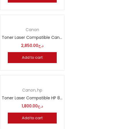
Canon
Toner Laser Compatible Canon CRG106 306 706
2,850.00
د.ج
Add to cart
Canon
hp
Toner Laser Compatible HP 83A CF283A CRG 737
1,800.00
د.ج
Add to cart