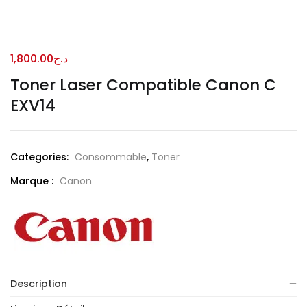
1,800.00
د.ج
Toner Laser Compatible Canon C
EXV14
Categories:
Consommable
,
Toner
Marque :
Canon
Description