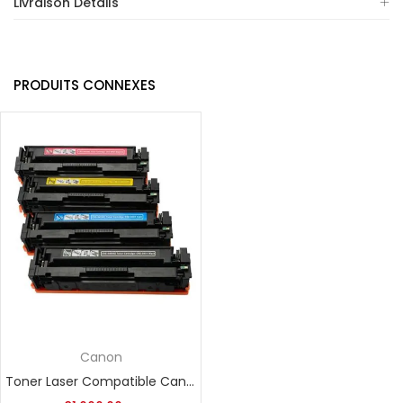
Livraison Détails
PRODUITS CONNEXES
Canon
Toner Laser Compatible Canon CRG 045