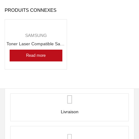
PRODUITS CONNEXES
SAMSUNG
Toner Laser Compatible Samsung MLT D1052S
Read more
Livraison