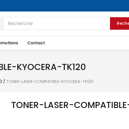
Rech
omotions
Contact
BLE-KYOCERA-TK120
0
/
TONER-LASER-COMPATIBLE-KYOCERA-TK120
TONER-LASER-COMPATIBLE