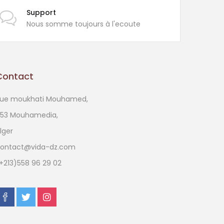
Support
Nous somme toujours à l'ecoute
Contact
ue moukhati Mouhamed,
53 Mouhamedia,
lger
ontact@vida-dz.com
+213)558 96 29 02