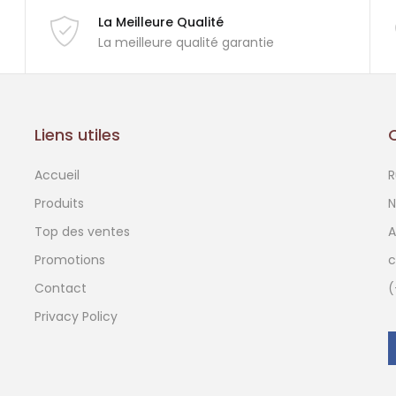
La Meilleure Qualité
La meilleure qualité garantie
Liens utiles
Accueil
R
Produits
N
Top des ventes
A
Promotions
c
Contact
(
Privacy Policy