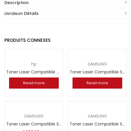
Description
Livraison Détails
PRODUITS CONNEXES
hp
SAMSUNG
Toner Laser Compatible HP 05A CE505A
Toner Laser Compatible Samsung MLT D1082S
Read more
Read more
SAMSUNG
SAMSUNG
Toner Laser Compatible Samsung ML 1710D3
Toner Laser Compatible Samsung MLT D1092S