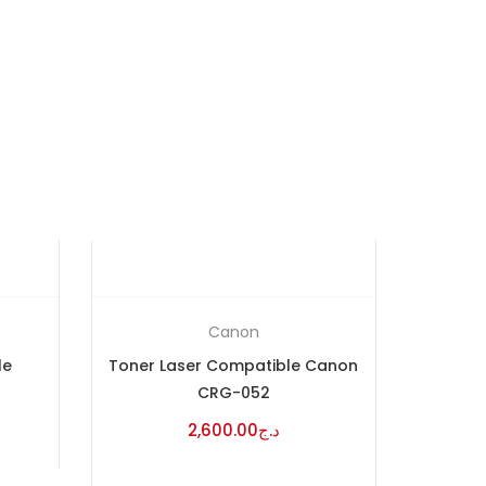
Canon
le
Toner Laser Compatible Canon
CRG-052
2,600.00
د.ج