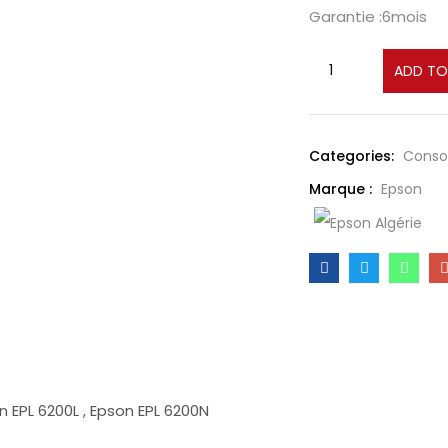
Garantie :6mois
ADD TO
Categories:
Cons
Marque :
Epson
 EPL 6200L , Epson EPL 6200N