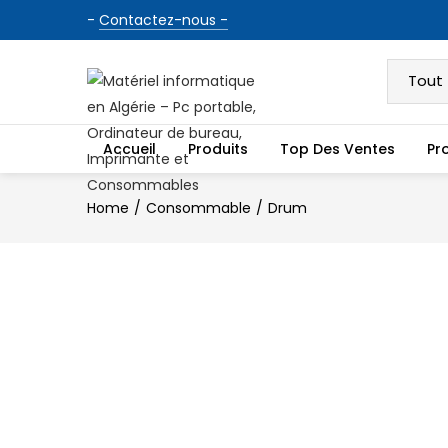
-
Contactez-nous -
Accueil
Produits
Top Des Ventes
Pr
Home
Consommable
Drum