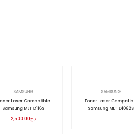
SAMSUNG
SAMSUNG
oner Laser Compatible
Toner Laser Compatib
Samsung MLT D116S
Samsung MLT D1082S
2,500.00
د.ج