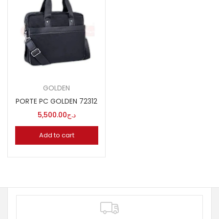
GOLDEN
PORTE PC GOLDEN 72312
5,500.00
د.ج
Add to cart