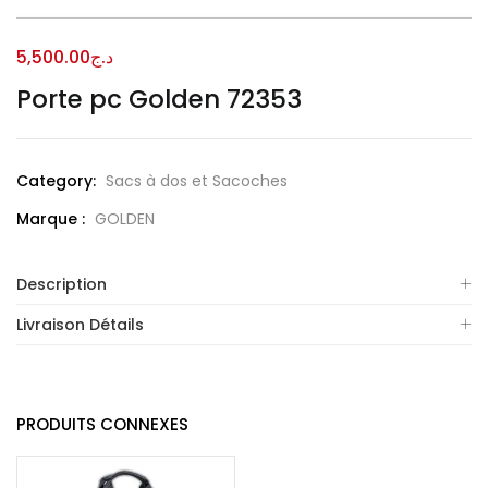
5,500.00
د.ج
Porte pc Golden 72353
Category:
Sacs à dos et Sacoches
Marque :
GOLDEN
Description
Livraison Détails
PRODUITS CONNEXES