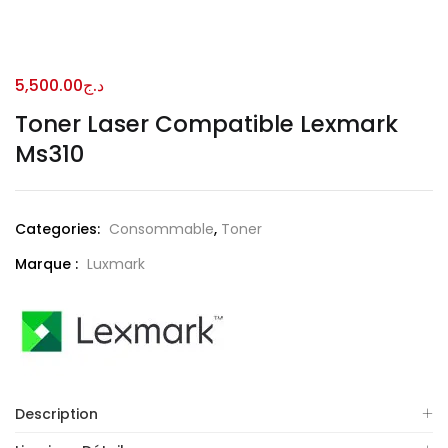
5,500.00
د.ج
Toner Laser Compatible Lexmark
Ms310
Categories:
Consommable
,
Toner
Marque :
Luxmark
Description