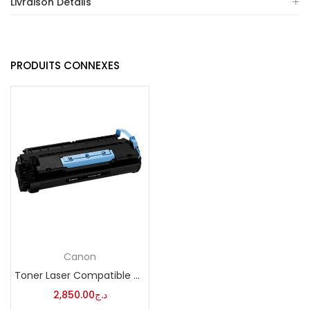
Livraison Détails
PRODUITS CONNEXES
Canon
Toner Laser Compatible Canon CRG106 306 706
2,850.00
د.ج