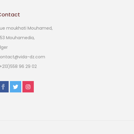
Contact
ue moukhati Mouhamed,
53 Mouhamedia,
lger
ontact@vida-dz.com
+213)558 96 29 02