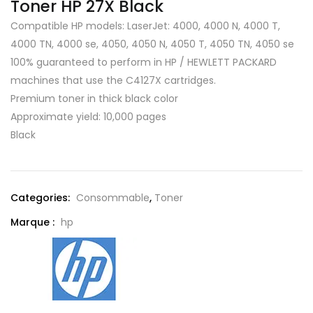
Toner HP 27X Black
Compatible HP models: LaserJet: 4000, 4000 N, 4000 T,
4000 TN, 4000 se, 4050, 4050 N, 4050 T, 4050 TN, 4050 se
100% guaranteed to perform in HP / HEWLETT PACKARD
machines that use the C4127X cartridges.
Premium toner in thick black color
Approximate yield: 10,000 pages
Black
Categories:
Consommable
,
Toner
Marque :
hp