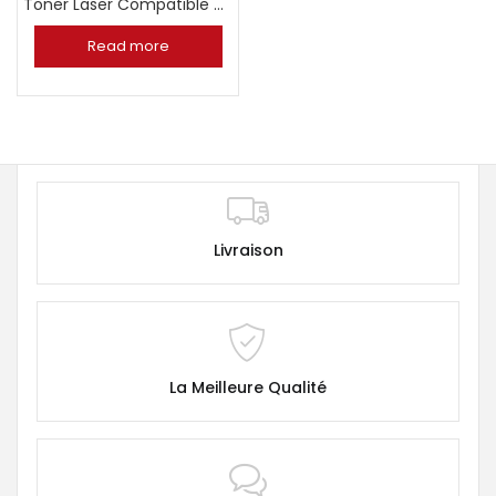
Toner Laser Compatible HP 05A CE505A
Read more
Livraison
La Meilleure Qualité